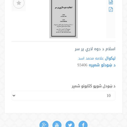
اسلام د دوه لاري پر سر
لیکوال
علامه محمد اسد
د ښودلو شمېره
93406
د ښودل شویو کتابونو شمېر