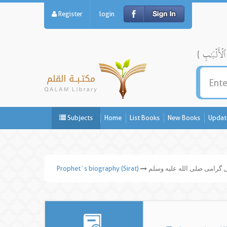
Register
login
Subjects
Home
List Books
New Books
Updat
گرامی صلی الله علیه وسلم
Prophet`s biography (Sirat)