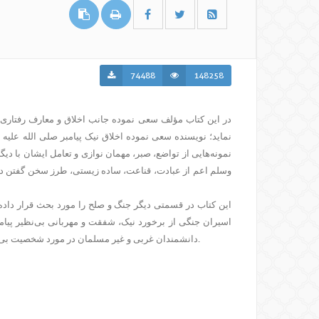
74488
148258
در این کتاب مؤلف سعی نموده جانب اخلاق و معارف رفتاری ز
نماید؛ نویسنده سعی نموده اخلاق نیک پیامبر صلی الله علیه
نمونه‌هایی از تواضع، صبر، مهمان نوازی و تعامل ایشان با دیگ
وسلم اعم از عبادت، قناعت، ساده زیستی، طرز سخن گفتن در 
این کتاب در قسمتی دیگر جنگ و صلح را مورد بحث قرار داده
اسیران جنگی از برخورد نیک، شفقت و مهربانی بی‌نظیر پیامب
دانشمندان غربی و غیر مسلمان در مورد شخصیت بی نظیر و متمایز رسول اکرم صلی الله علیه وسلم را بررسی می‌کند.