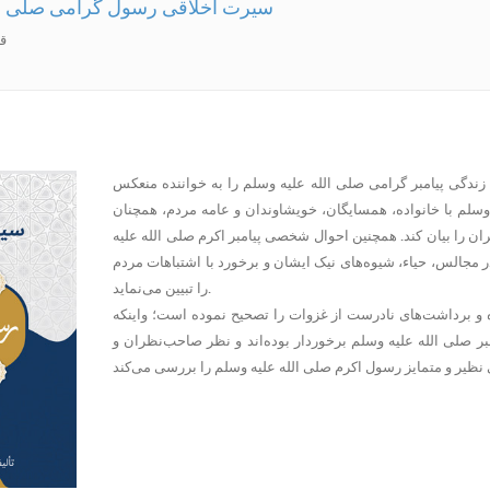
سیرت اخلاقی رسول گرامی صلی ال
er
ندگی پیامبر گرامی صلی الله علیه وسلم را به خواننده منعکس
 وسلم با خانواده، همسایگان، خویشاوندان و عامه مردم، همچنان
ران را بیان کند. همچنین احوال شخصی پیامبر اکرم صلی الله علیه
مجالس، حیاء، شیوه‌های نیک ایشان و برخورد با اشتباهات مردم
را تبیین می‌نماید.
 و برداشت‌های نادرست از غزوات را تصحیح نموده است؛ واینکه
ر صلی الله علیه وسلم برخوردار بوده‌اند و نظر صاحب‌نظران و