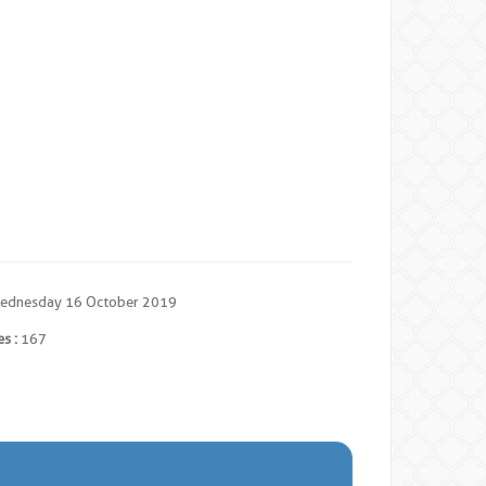
dnesday 16 October 2019
s :
167