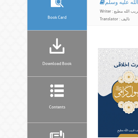
له علیه وسلم
Writ : قریب الله مطیع
Book Card
Translator : تالیف
Download Book
Contents