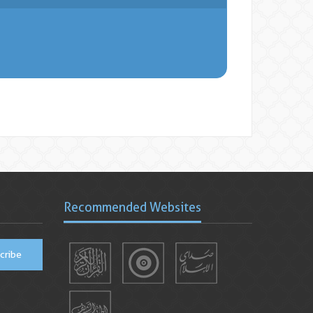
Recommended Websites
cribe