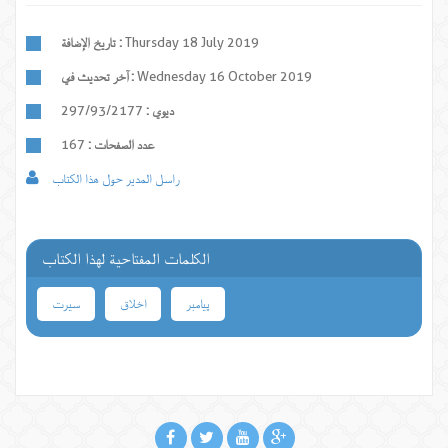
Thursday 18 July 2019
تاريخ الإضافة :
Wednesday 16 October 2019
آخر تحديث في :
ديوي :
297/93/2177
عدد الصفحات :
167
راسل المدير حول هذا الكتاب
الكلمات المفتاحية لهذا الكتاب
پیامبر
اخلاق
سیرت