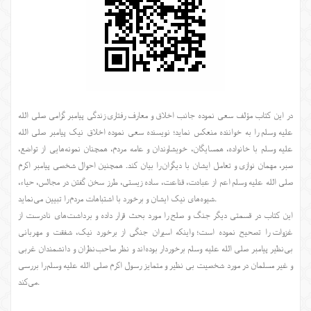
در این کتاب مؤلف سعی نموده جانب اخلاق و معارف رفتاری زندگی پیامبر گرامی صلی الله
علیه وسلم را به خواننده منعکس نماید؛ نویسنده سعی نموده اخلاق نیک پیامبر صلی الله
علیه وسلم با خانواده، همسایگان، خویشاوندان و عامه مردم، همچنان نمونه‌هایی از تواضع،
صبر، مهمان نوازی و تعامل ایشان با دیگران را بیان کند. همچنین احوال شخصی پیامبر اکرم
صلی الله علیه وسلم اعم از عبادت، قناعت، ساده زیستی، طرز سخن گفتن در مجالس، حیاء،
شیوه‌های نیک ایشان و برخورد با اشتباهات مردم را تبیین می‌نماید.
این کتاب در قسمتی دیگر جنگ و صلح را مورد بحث قرار داده و برداشت‌های نادرست از
غزوات را تصحیح نموده است؛ واینکه اسیران جنگی از برخورد نیک، شفقت و مهربانی
بی‌نظیر پیامبر صلی الله علیه وسلم برخوردار بوده‌اند و نظر صاحب‌نظران و دانشمندان غربی
و غیر مسلمان در مورد شخصیت بی نظیر و متمایز رسول اکرم صلی الله علیه وسلم را بررسی
می‌کند.