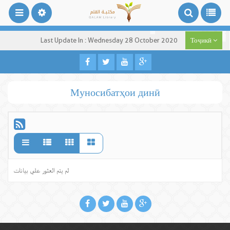
Last Update In : Wednesday 28 October 2020
Тоҷикӣ
Муносибатҳои динӣ
لم يتم العثور علي بيانات