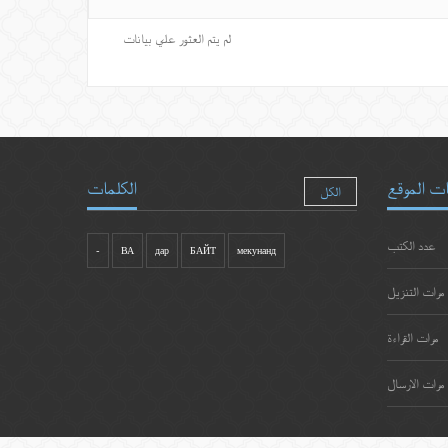
لم يتم العثور علي بيانات
ت الموقع
الكلمات
الكل
عدد الكتب
-
ВА
дар
БАЙТ
мекунанд
مرات التنزيل
مرات القراءة
مرات الارسال