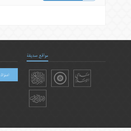
مواقع صديقة
اشتراك