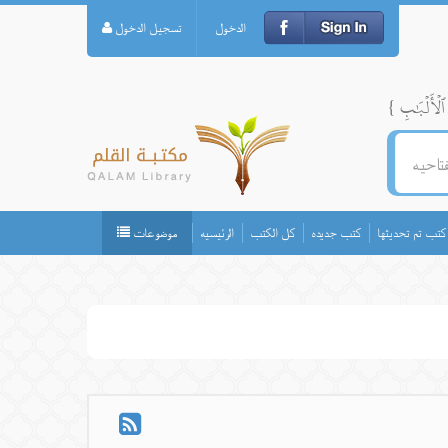
الدخول
تسجيل الدخول
كتب تم تحديثها
كتب جديده
كل الكتب
الرئيسيه
موضوعات