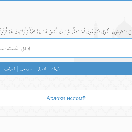
التطبيقات
الاخبار
المترجمين
المؤلفون
Ахлоқи исломӣ