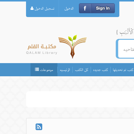
الدخول
تسجيل الدخول
كتب تم تحديثها
كتب جديده
كل الكتب
الرئيسيه
موضوعات