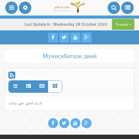
Last Update In : Wednesday 28 October 2020
Тоҷикӣ
Муносибатҳои динӣ
لم يتم العثور علي بيانات