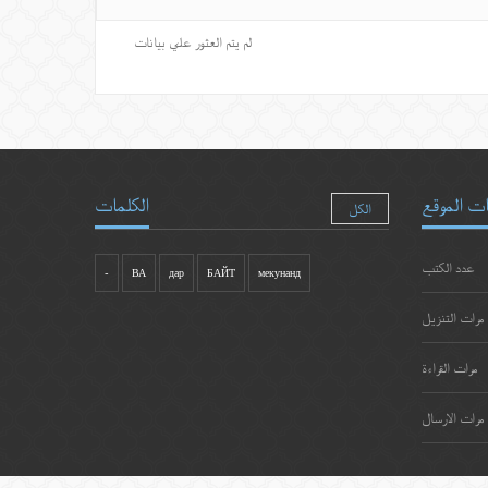
لم يتم العثور علي بيانات
ت الموقع
الكلمات
الكل
عدد الكتب
-
ВА
дар
БАЙТ
мекунанд
مرات التنزيل
مرات القراءة
مرات الارسال