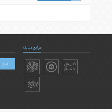
مواقع صديقة
اشتراك