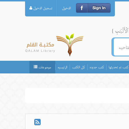
الدخول
تسجيل الدخول
كتب تم تحديثها
كتب جديده
كل الكتب
الرئيسيه
موضوعات