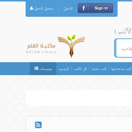
الدخول
تسجيل الدخول
كتب تم تحديثها
كتب جديده
كل الكتب
الرئيسيه
موضوعات