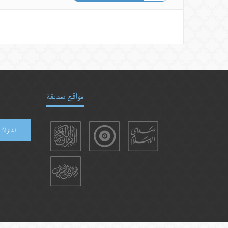
مواقع صديقة
اشتراك