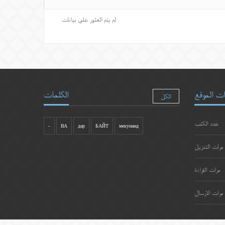
لم يتم العثور علي بيانات
ت الموقع
الكلمات
الكل
عدد الكتب
-
ВА
дар
БАЙТ
мекунанд
مرات التنزيل
مرات القراءة
مرات الارسال