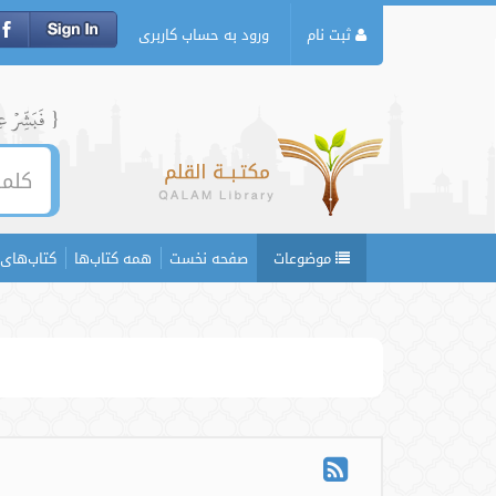
ثبت نام
ورود به حساب کاربری
{ فَبَشِّرۡ عِبَ
موضوعات
صفحه نخست
همه کتاب‌ها
کتاب‌های 