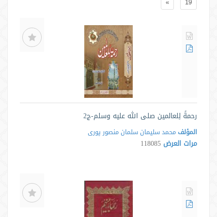
»
19
رحمةً لِلعالمين صلى الله عليه وسلم-ج2
المؤلف
محمد سليمان سلمان منصور پورى
مرات العرض
118085