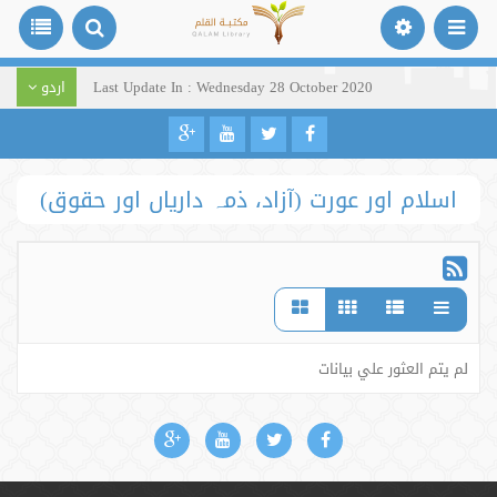
Last Update In : Wednesday 28 October 2020
اردو
اسلام اور عورت (آزاد، ذمہ داریاں اور حقوق)
لم يتم العثور علي بيانات