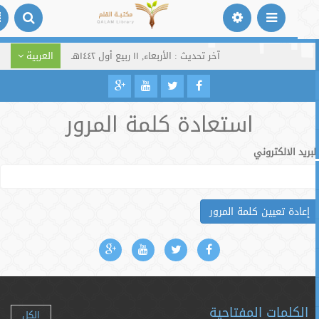
آخر تحديث : الأربعاء, ١١ ربيع أول ١٤٤٢هـ
العربية
استعادة كلمة المرور
ريد الالكتروني
عادة تعيين كلمة المرور
الكلمات المفتاحية
الكل