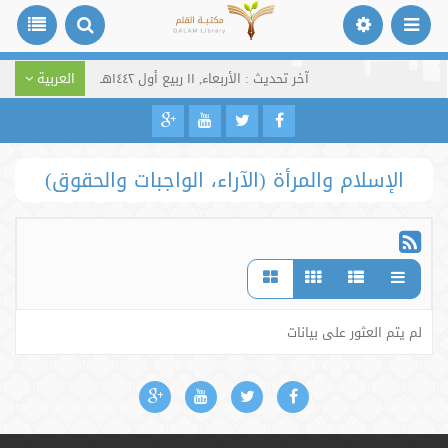
آخر تحديث : الأربعاء, ١١ ربيع أول ١٤٤٢هـ
العربية
الإسلام والمرأة (الآراء، الواجبات والحقوق)
لم يتم العثور على بيانات