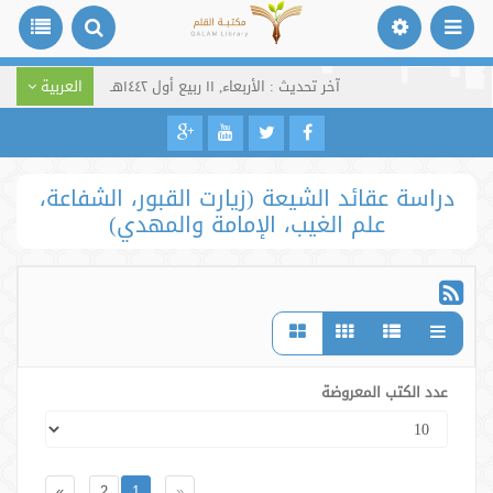
آخر تحديث : الأربعاء, ١١ ربيع أول ١٤٤٢هـ
العربية
دراسة عقائد الشيعة (زيارت القبور، الشفاعة،
علم الغيب، الإمامة والمهدي)
عدد الكتب المعروضة
»
2
1
«