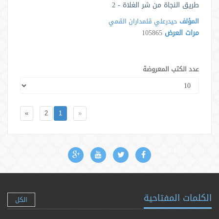
طريق النجاة من شر الغلاة - 2
المؤلف
حيدرعلي قلمداران القمي
مرات العرض
105865
عدد الكتب المعروضة
»
2
1
«
الكلمات المفتاحية
الكل