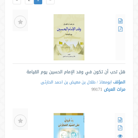
هل تحب أن تكون في وفد الإمام الحسين يوم القيامة
المؤلف
ابومعاذ / طلال بن معیض بن احمد الحارثی
مرات العرض
99171