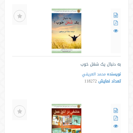
به دنبال یک شغل خوب
نویسنده
محمد العريفي
تعداد نمایش
118272