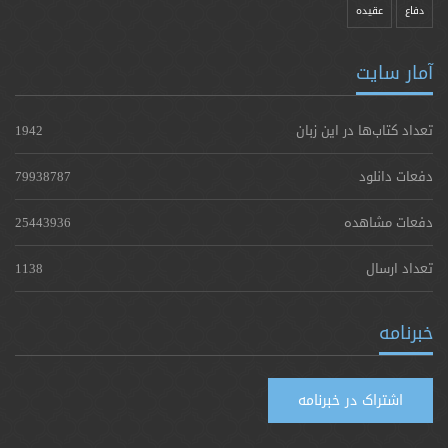
دفاع
عقیده
آمار سایت
تعداد کتاب‌ها در این زبان
1942
دفعات دانلود
79938787
دفعات مشاهده
25443936
تعداد ارسال
1138
خبرنامه
اشتراک در خبرنامه