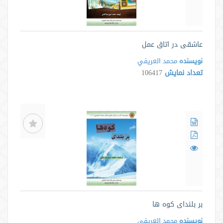
عاشقی در اتاق عمل
نویسنده
محمد العريفي
تعداد نمایش
106417
بر بلندای کوه ها
نویسنده
محمد العريفي