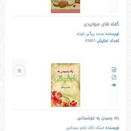
گفته های مرواریدی
نویسنده
محمد ریگی کوته
تعداد نمایش
93803
راه رسیدن به خوشبختی
نویسنده
استاد كاك ناصر سبحانی