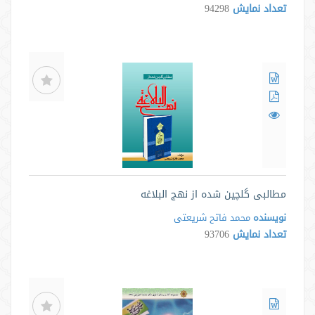
تعداد نمایش
94298
مطالبی گلچين شده از نهج البلاغه
نویسنده
محمد فاتح شریعتی
تعداد نمایش
93706