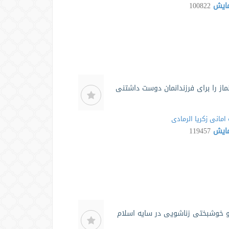
مایش
100822
ماز را برای فرزندانمان دوست داشتنی
امانی زکریا الرمادی
مایش
119457
و خوشبختی زناشویی در سایه اسلام