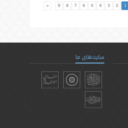
»
9
8
7
6
5
4
3
2
1
سایت‌های ما