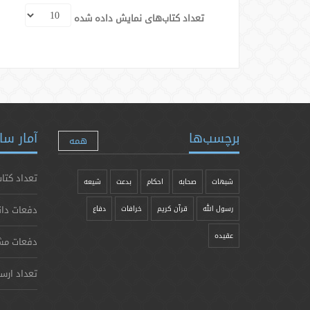
تعداد کتاب‌های نمایش داده شده
برچسب‌ها
آمار سا
همه
تعداد کتاب
شبهات
صحابه
احکام
بدعت
شیعه
دفعات دان
رسول الله
قرآن کریم
خرافات
دفاع
عقیده
دفعات مش
تعداد ارس