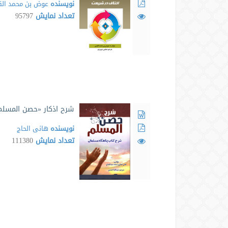
نویسنده
عوض بن محمد الق
تعداد نمایش
95797
شرح اذکار «حصن المسلم
نویسنده
هانی الحاج
تعداد نمایش
111380