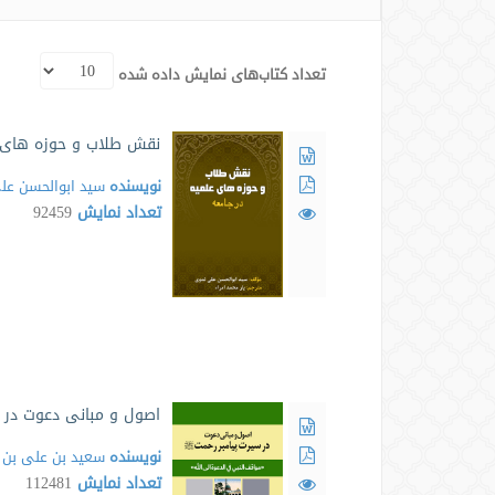
تعداد کتاب‌های نمایش داده شده
نقش طلاب و حوزه های ع
نویسنده
سید ابوالحسن عل
تعداد نمایش
92459
اصول و مبانی دعوت در س
نویسنده
سعید بن علی بن
تعداد نمایش
112481