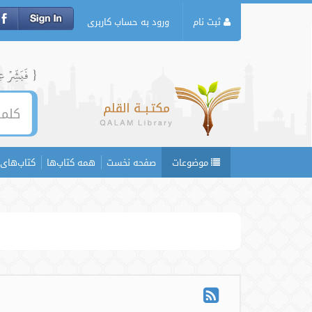
ثبت نام
ورود به حساب کاربری
{ فَبَشِّرۡ عِبَ
موضوعات
صفحه نخست
همه کتاب‌ها
کتاب‌های 