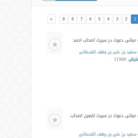
»
9
8
7
6
5
4
3
2
1
مبانی دعوت در سیرت اصحاب احمد
سعید بن علی بن وهف القحطانی
مایش
113681
مبانی دعوت در سیرت تابعین اصحاب
سعید بن علی بن وهف القحطانی