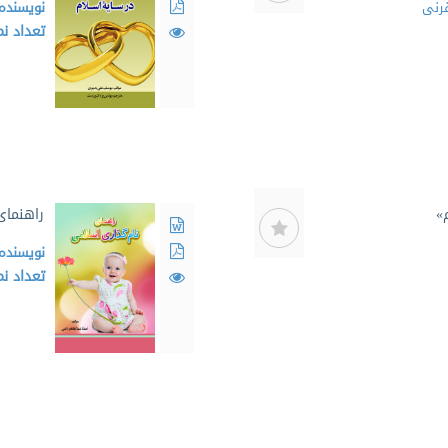
رنی
نویسنده
تعداد ن
»
راهنمای
نویسنده
تعداد ن