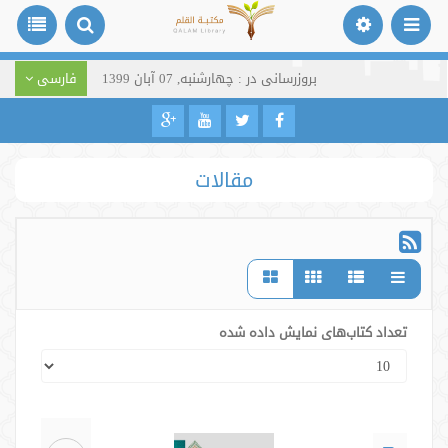
بروزرسانی در : چهارشنبه, 07 آبان 1399
فارسی
مقالات
تعداد کتاب‌های نمایش داده شده