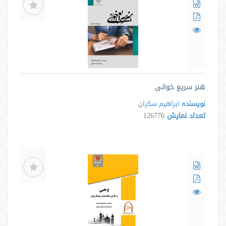
هنر سریع خوانی
نویسنده
ابراهیم سکران
تعداد نمایش
126776