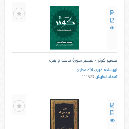
تفسیر کوثر - تفسیر سورۀ فاتحه و بقره
نویسنده
قریب الله مطیع
تعداد نمایش
111523