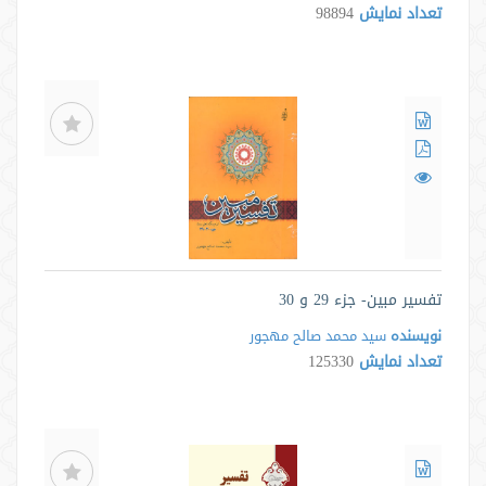
تعداد نمایش
98894
تفسیر مبین- جزء 29 و 30
نویسنده
سید محمد صالح مهجور
تعداد نمایش
125330