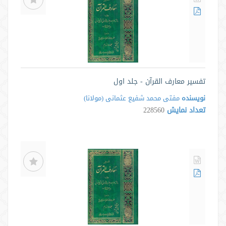
تفسیر معارف القرآن - جلد اول
نویسنده
مفتی محمد شفیع عثمانی (مولانا)
تعداد نمایش
228560