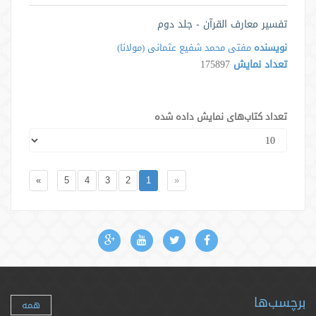
تفسیر معارف القرآن - جلد دوم
نویسنده
مفتی محمد شفیع عثمانی (مولانا)
تعداد نمایش
175897
تعداد کتاب‌های نمایش داده شده
»
5
4
3
2
1
«
برچسب‌ها
همه