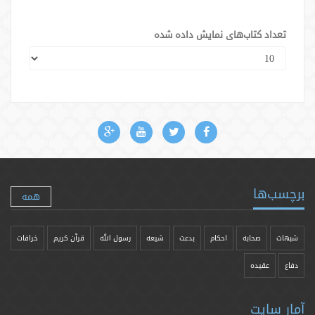
تعداد کتاب‌های نمایش داده شده
برچسب‌ها
همه
شبهات
صحابه
احکام
بدعت
شیعه
رسول الله
قرآن کریم
خرافات
دفاع
عقیده
آمار سایت