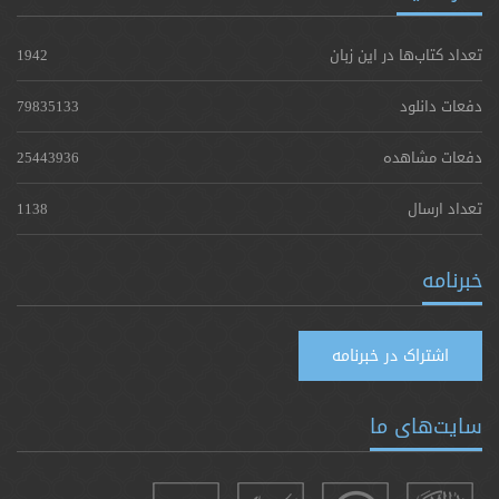
تعداد کتاب‌ها در این زبان
1942
دفعات دانلود
79835133
دفعات مشاهده
25443936
تعداد ارسال
1138
خبرنامه
اشتراک در خبرنامه
سایت‌های ما