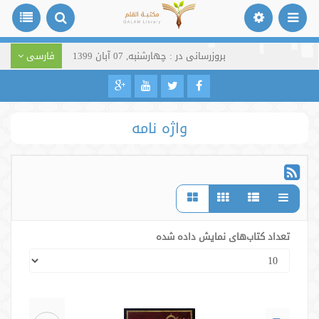
بروزرسانی در : چهارشنبه, 07 آبان 1399
فارسی
واژه نامه
تعداد کتاب‌های نمایش داده شده