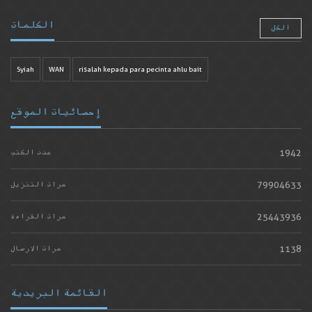
الكلمات
الكل
Syiah
WAN
risalah kepada para pecinta ahlu bait
إحصائيات الموقع
1942
عدد الكتب
79904633
مرات التنزيل
25443936
مرات القراءة
1138
مرات الارسال
القائمة البريدية