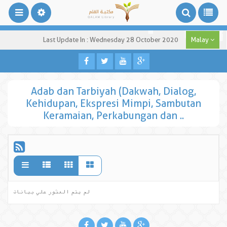
Last Update In : Wednesday 28 October 2020
Malay
Adab dan Tarbiyah (Dakwah, Dialog,
Kehidupan, Ekspresi Mimpi, Sambutan
Keramaian, Perkabungan dan ..
لم يتم العثور علي بيانات