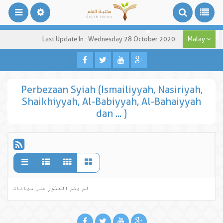
Last Update In : Wednesday 28 October 2020
Malay
Perbezaan Syiah (Ismailiyyah, Nasiriyah,
Shaikhiyyah, Al-Babiyyah, Al-Bahaiyyah
dan ... )
لم يتم العثور علي بيانات