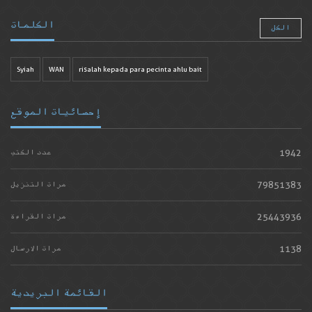
الكلمات
الكل
Syiah
WAN
risalah kepada para pecinta ahlu bait
إحصائيات الموقع
1942
عدد الكتب
79851383
مرات التنزيل
25443936
مرات القراءة
1138
مرات الارسال
القائمة البريدية