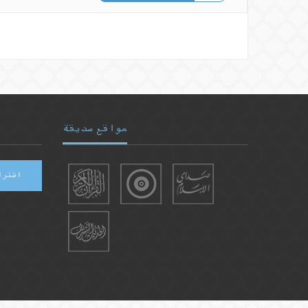
مواقع صديقة
اشترا