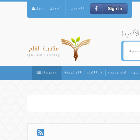
الدخول
تسجيل الدخول
يثها
كتب جديده
كل الكتب
الرئيسيه
موضوعات