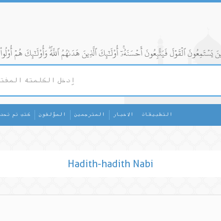
التطبيقات
الاخبار
المترجمين
المؤلفون
كتب تم تحد
Hadith-hadith Nabi