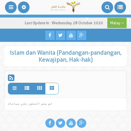
Last Update In : Wednesday 28 October 2020
Malay
Islam dan Wanita (Pandangan-pandangan,
Kewajipan, Hak-hak)
لم يتم العثور علي بيانات