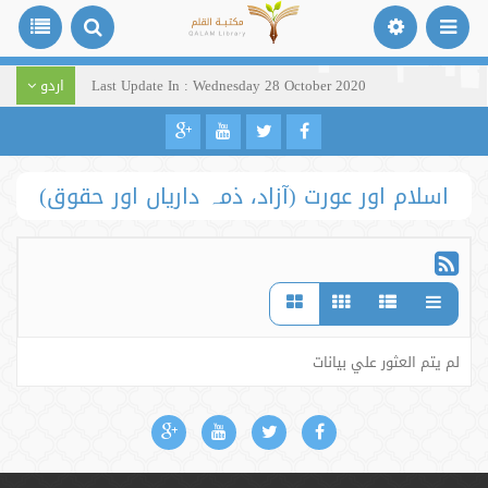
Last Update In : Wednesday 28 October 2020
اردو
اسلام اور عورت (آزاد، ذمہ داریاں اور حقوق)
لم يتم العثور علي بيانات