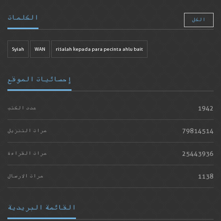
الكلمات
الكل
Syiah
WAN
risalah kepada para pecinta ahlu bait
إحصائيات الموقع
1942
عدد الكتب
79814514
مرات التنزيل
25443936
مرات القراءة
1138
مرات الارسال
القائمة البريدية