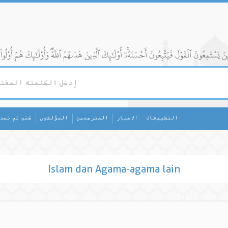
التطبيقات
الاخبار
المترجمين
المؤلفون
كتب تم تحد
Islam dan Agama-agama lain