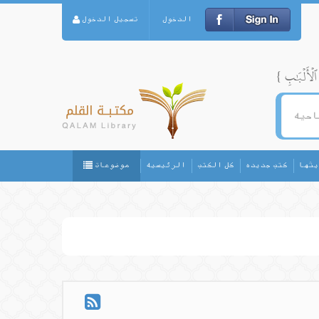
الدخول
تسجيل الدخول
يثها
كتب جديده
كل الكتب
الرئيسيه
موضوعات