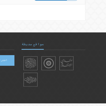
مواقع صديقة
اشترا