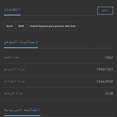
الكلمات
الكل
Syiah
WAN
risalah kepada para pecinta ahlu bait
إحصائيات الموقع
1942
عدد الكتب
79907307
مرات التنزيل
25443936
مرات القراءة
1138
مرات الارسال
القائمة البريدية