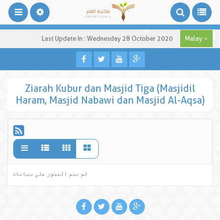
Last Update In : Wednesday 28 October 2020
Malay
Ziarah Kubur dan Masjid Tiga (Masjidil
Haram, Masjid Nabawi dan Masjid Al-Aqsa)
لم يتم العثور علي بيانات