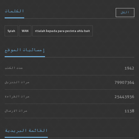
الكلمات
الكل
Syiah
WAN
risalah kepada para pecinta ahlu bait
إحصائيات الموقع
1942
عدد الكتب
79907364
مرات التنزيل
25443936
مرات القراءة
1138
مرات الارسال
القائمة البريدية