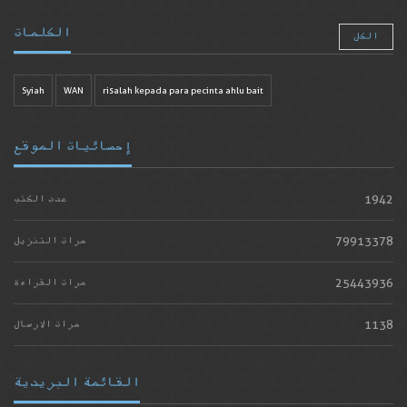
الكلمات
الكل
Syiah
WAN
risalah kepada para pecinta ahlu bait
إحصائيات الموقع
1942
عدد الكتب
79913378
مرات التنزيل
25443936
مرات القراءة
1138
مرات الارسال
القائمة البريدية