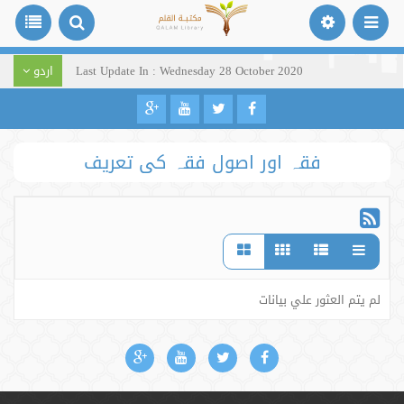
Last Update In : Wednesday 28 October 2020
اردو
فقہ اور اصول فقہ کی تعریف
لم يتم العثور علي بيانات