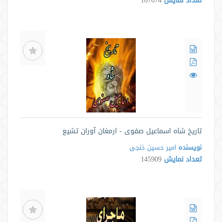
تعداد نمایش
107674
تاریخ شاه اسماعیل صفوی - ارمغان آوران تشیع
نویسنده
امیر حسین خنجی
تعداد نمایش
145909