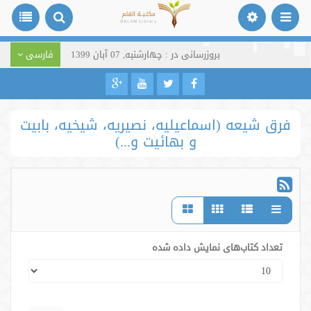
بروزرسانی در : چهارشنبه, 07 آبان 1399
فارسی
فرق شیعه (اسماعیلیه، نصیریه، شیخیه، بابیت
و بهائیت و...)
تعداد کتاب‌های نمایش داده شده