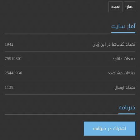
دفاع
عقیده
آمار سایت
تعداد کتاب‌ها در این زبان
1942
دفعات دانلود
79919801
دفعات مشاهده
25443936
تعداد ارسال
1138
خبرنامه
اشتراک در خبرنامه