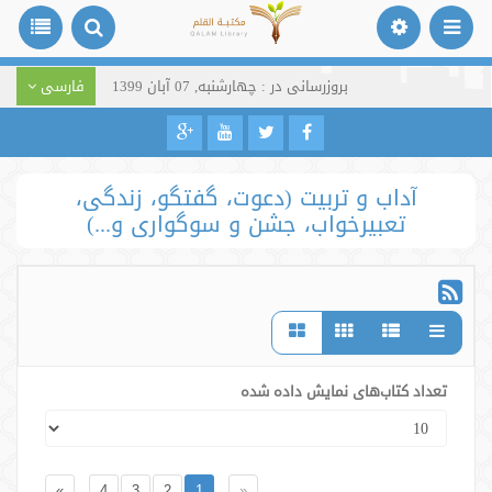
بروزرسانی در : چهارشنبه, 07 آبان 1399
فارسی
آداب و تربیت (دعوت، گفتگو، زندگی،
تعبیرخواب، جشن و سوگواری و...)
تعداد کتاب‌های نمایش داده شده
»
4
3
2
1
«