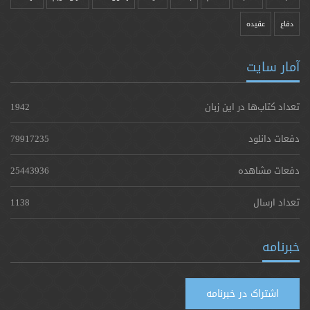
دفاع
عقیده
آمار سایت
تعداد کتاب‌ها در این زبان
1942
دفعات دانلود
79917235
دفعات مشاهده
25443936
تعداد ارسال
1138
خبرنامه
اشتراک در خبرنامه