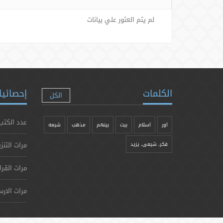
لم يتم العثور علي بيانات
الكلمات
إحصائيا
الكل
عدد الكتب
اور
اسلام
بیت
بينهم
مذهب
شيعه
مرات التنز
فکر، شیعی، یزيد
مرات القرا
مرات الارس