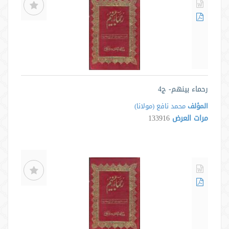
رحماء بينهم- ج4
المؤلف
محمد نافع (مولانا)
مرات العرض
133916