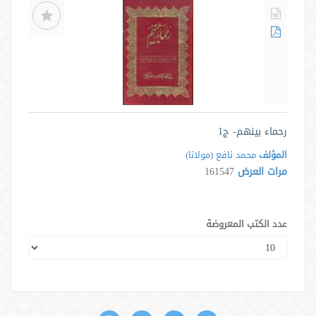
رحماء بينهم- ج1
المؤلف
محمد نافع (مولانا)
مرات العرض
161547
عدد الكتب المعروضة