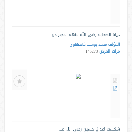
حياة الصحابه رضى الله عنهم- حجم دو
المؤلف
محمد یوسف کاندهلوی
مرات العرض
146278
شكست اعدائے حسين رضی اللہ عنہ