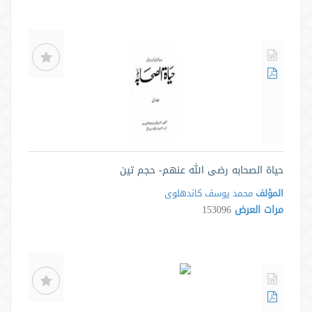
حياة الصحابه رضى الله عنهم- حجم تین
المؤلف
محمد یوسف کاندهلوی
مرات العرض
153096