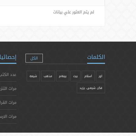
لم يتم العثور علي بيانات
الكلمات
إحصائيا
الكل
عدد الكتب
اور
اسلام
بیت
بينهم
مذهب
شيعه
مرات التنز
فکر، شیعی، یزيد
مرات القرا
مرات الارس