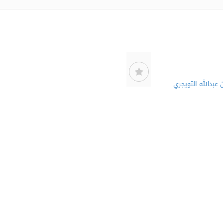
 عبدالله التويجري