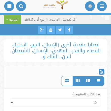
آخر تحديث : الأربعاء, ١١ ربيع أول ١٤٤٢هـ
العربية
قضايا عقدية أخرى (الإيمان، الجبر، الاختيار،
القضاء والقدر، المهدي، الإنسان، الشيطان،
الجن، الملك و..
عدد الكتب المعروضة