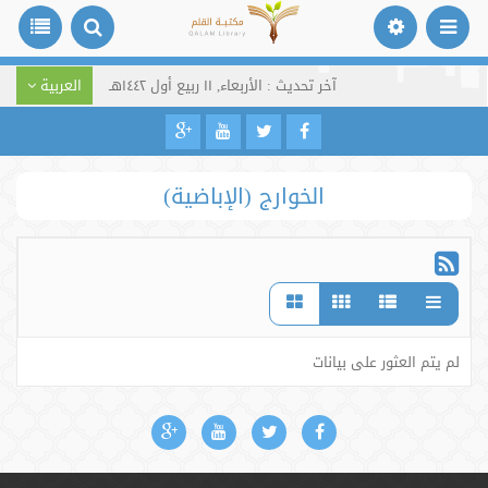
آخر تحديث : الأربعاء, ١١ ربيع أول ١٤٤٢هـ
العربية
الخوارج (الإباضية)
لم يتم العثور على بيانات