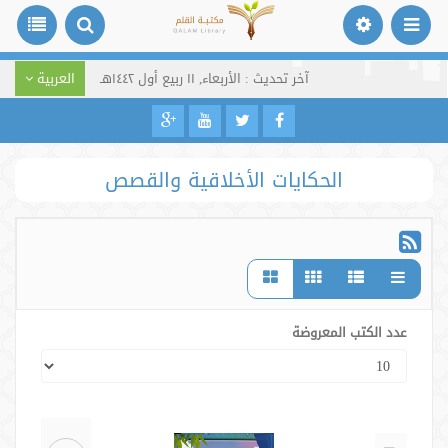
آخر تحديث : الأربعاء, ١١ ربيع أول ١٤٤٢هـ
العربية
الحكايات الأخلاقية والقصص
عدد الكتب المعروضة