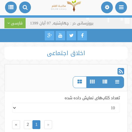
بروزرسانی در : چهارشنبه, 07 آبان 1399
فارسی
اخلاق اجتماعی
تعداد کتاب‌های نمایش داده شده
»
2
1
«