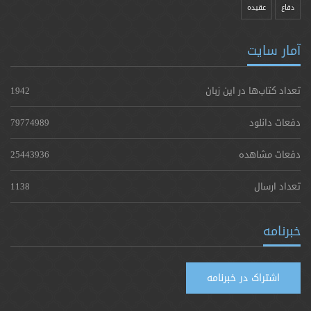
دفاع
عقیده
آمار سایت
تعداد کتاب‌ها در این زبان
1942
دفعات دانلود
79774989
دفعات مشاهده
25443936
تعداد ارسال
1138
خبرنامه
اشتراک در خبرنامه