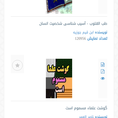
طب القلوب - آسیب شناسی شخصیت انسان
نویسنده
ابن قیم جوزیه
تعداد نمایش
120956
گوشت علماء مسموم است
نویسنده
ناصر العمر