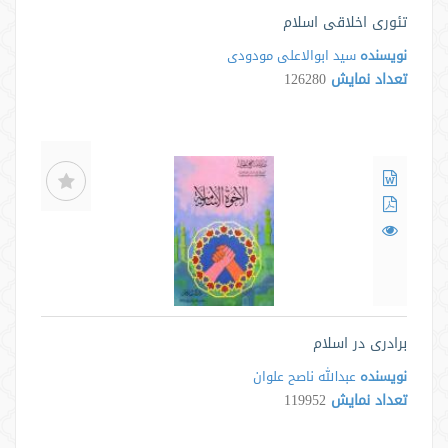
تئوری اخلاقی اسلام
نویسنده
سید ابوالاعلی مودودی
تعداد نمایش
126280
برادری در اسلام
نویسنده
عبدالله ناصح علوان
تعداد نمایش
119952