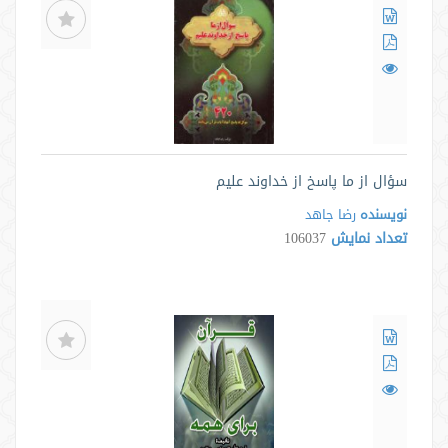
سؤال از ما پاسخ از خداوند علیم
نویسنده
رضا جاهد
تعداد نمایش
106037