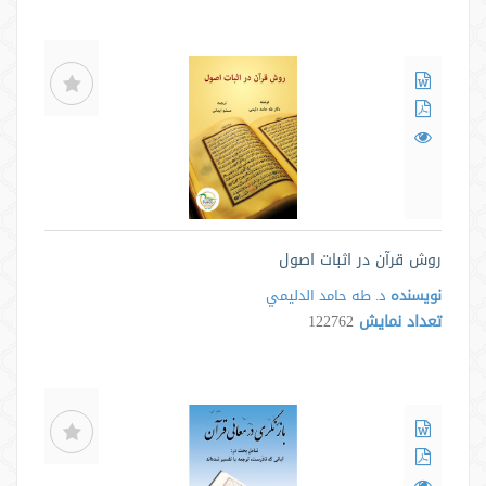
روش قرآن در اثبات اصول
نویسنده
د. طه حامد الدليمي
تعداد نمایش
122762