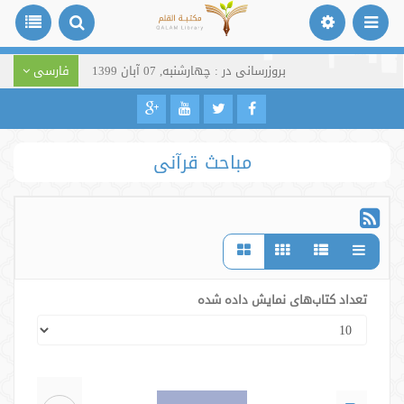
بروزرسانی در : چهارشنبه, 07 آبان 1399
فارسی
مباحث قرآنی
تعداد کتاب‌های نمایش داده شده