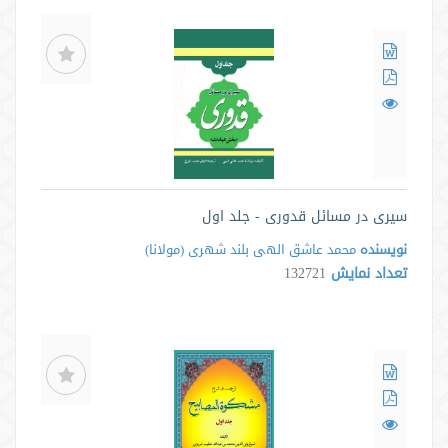
سیری در مسائل قدوری - جلد اول
نویسنده
محمد عاشق الهى بلند شهرى ‌(مولانا)
تعداد نمایش
132721