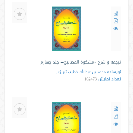
ترجمه و شرح «مشکوة المصابیح»- جلد چهارم
نویسنده
محمد بن عبدالله خطیب تبریزی
تعداد نمایش
162473