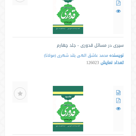
سیری در مسائل قدوری - جلد چهارم
نویسنده
محمد عاشق الهى بلند شهرى ‌(مولانا)
تعداد نمایش
126023