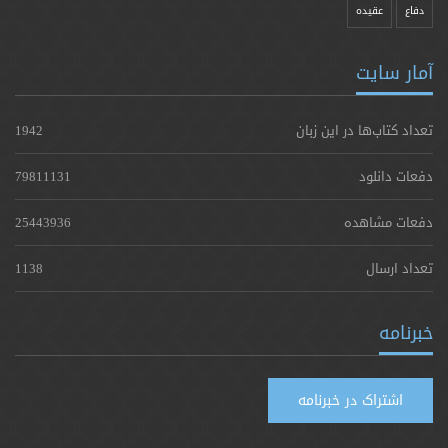
دفاع
عقیده
آمار سایت
تعداد کتاب‌ها در این زبان
1942
دفعات دانلود
79811131
دفعات مشاهده
25443936
تعداد ارسال
1138
خبرنامه
اشتراک در خبرنامه