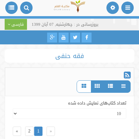
بروزرسانی در : چهارشنبه, 07 آبان 1399
فارسی
فقه حنفی
تعداد کتاب‌های نمایش داده شده
»
2
1
«