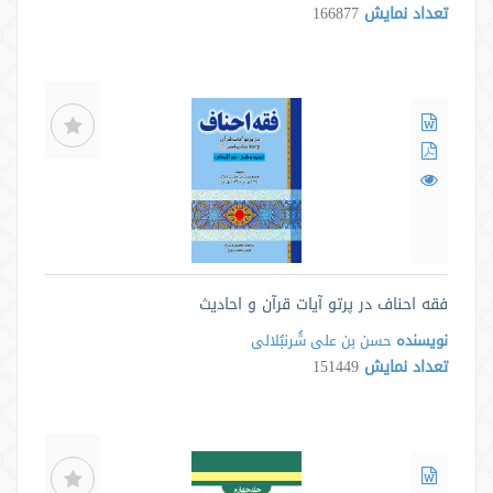
تعداد نمایش
166877
فقه احناف در پرتو آیات قرآن و احادیث
نویسنده
حسن بن علی شُرنبُلالی
تعداد نمایش
151449