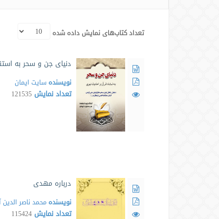
تعداد کتاب‌های نمایش داده شده
دنیای جن و سحر به استنا
نویسنده
سايت ايمان
تعداد نمایش
121535
درباره مهدی
نویسنده
محمد ناصر الدین آ
تعداد نمایش
115424