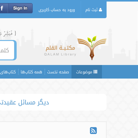
ثبت نام
ورود به حساب کاربری
{ فَبَشِّرۡ عِبَ
موضوعات
صفحه نخست
همه کتاب‌ها
کتاب‌های 
دیگر مسائل عقیدتی 