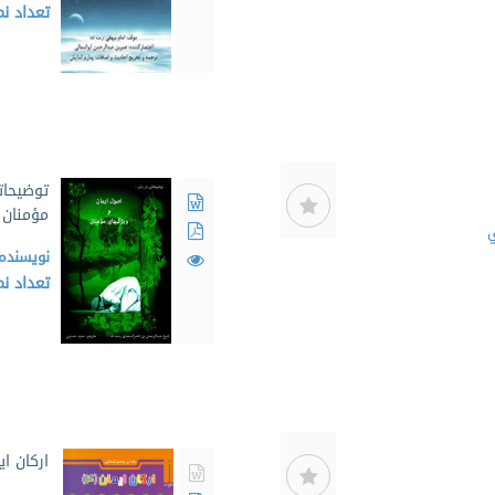
تعداد ن
توضیحات
مؤمنان
ي
نویسنده
تعداد ن
ارکان ا