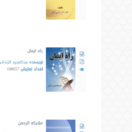
راه ایمان
نویسنده
عبدالمجيد الزندان
تعداد نمایش
108657
ملایکه الرحمن