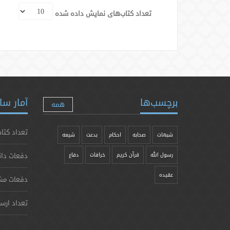
تعداد کتاب‌های نمایش داده شده
برچسب‌ها
آمار سا
همه
تعداد کتاب
شبهات
صحابه
احکام
بدعت
شیعه
دفعات دان
رسول الله
قرآن کریم
خرافات
دفاع
عقیده
دفعات مش
تعداد ارس