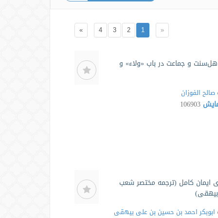
»
4
3
2
1
«
هل‌سنت و جماعت در باب «ولاء» و
صالح الفوزان
مایش
106903
ی ایمان کامل (ترجمه مختصر شعب
 بیهقی)
ابوبکر احمد بن حسین بن علی بیهقی