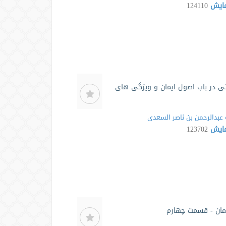
مایش
124110
ی در باب اصول ایمان و ویژگی های
عبدالرحمن بن ناصر السعدی
مایش
123702
یمان - قسمت چهارم