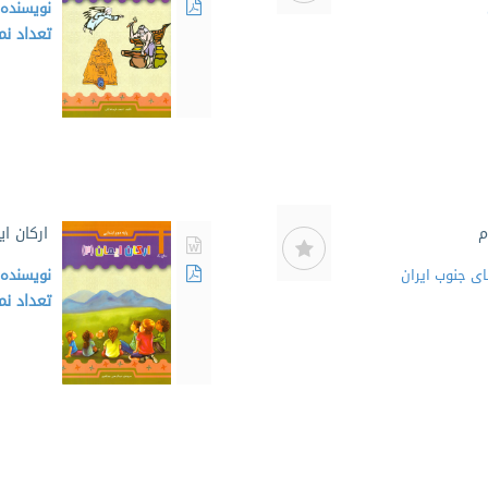
نویسنده
تعداد ن
م
ارکان ا
ای جنوب ایران
نویسنده
تعداد ن