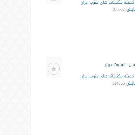
کمیته مکتبخانه های جنوب ایران
مایش
108057
یمان -قسمت دوم
کمیته مکتبخانه های جنوب ایران
مایش
114856