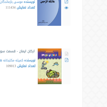
نویسنده
موسی بازماندگان
تعداد نمایش
111434
ارکان ایمان - قسمت سو
نویسنده
کمیته مکتبخانه ه
تعداد نمایش
109013