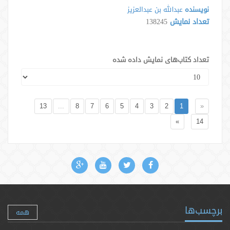
نویسنده
عبدالله بن عبدالعزیز
تعداد نمایش
138245
تعداد کتاب‌های نمایش داده شده
13
...
8
7
6
5
4
3
2
1
«
»
14
برچسب‌ها
همه