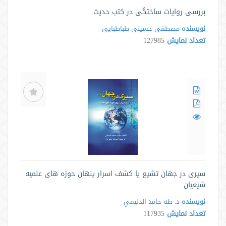
بررسی روایات ساختگی در کتب حدیث
نویسنده
مصطفی حسینی طباطبایی
تعداد نمایش
127985
سیری در جهان تشیع یا کشف اسرار پنهان حوزه های علمیه
شیعیان
نویسنده
د. طه حامد الدليمي
تعداد نمایش
117935