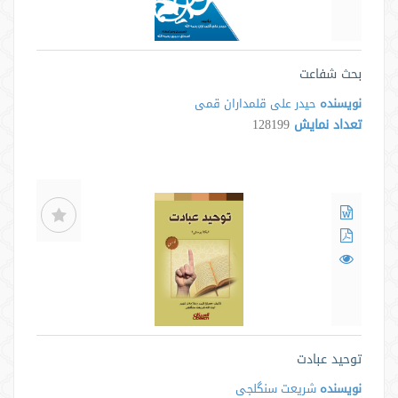
بحث شفاعت
نویسنده
حیدر علی قلمداران قمی
تعداد نمایش
128199
توحید عبادت
نویسنده
شریعت سنگلجی