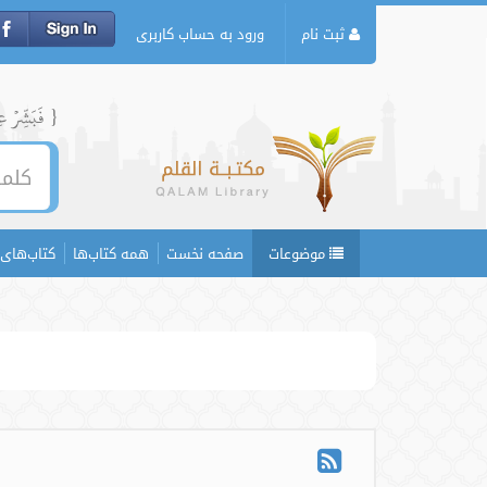
ثبت نام
ورود به حساب کاربری
{ فَبَشِّرۡ عِبَ
موضوعات
صفحه نخست
همه کتاب‌ها
کتاب‌های 