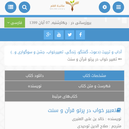
بروزرسانی در : چهارشنبه, 07 آبان 1399
فارسی
آداب و تربیت (دعوت، گفتگو، زندگی، تعبیرخواب، جشن و سوگواری و...)
تعبیر خواب در پرتو قرآن و سنت
مشخصات کتاب
دانلود کتاب
فهرست و متن کتاب
نویسنده
کتاب‌های مرتبط
تعبیر خواب در پرتو قرآن و سنت
نویسنده : خالد بن علی العنبری
مترجم : صلاح الدین توحیدی