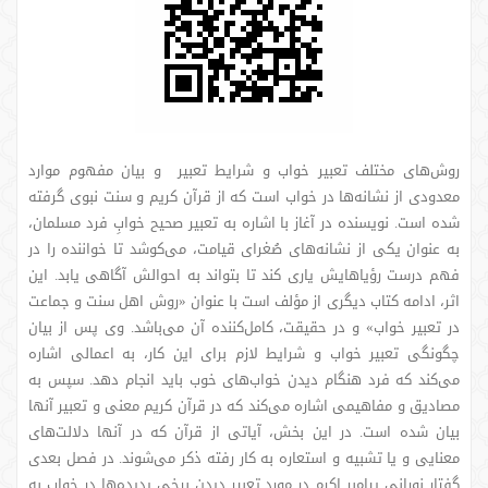
روش‌های مختلف تعبیر خواب و شرایط تعبیر و بیان مفهوم موارد
معدودی از نشانه‌ها در خواب است که از قرآن کریم و سنت نبوی گرفته
شده است. نویسنده در آغاز با اشاره به تعبیر صحیح خوابِ فرد مسلمان،
به عنوان یکی از نشانه‌های صُغرای قیامت، می‌کوشد تا خواننده را در
فهم درست رؤیاهایش یاری کند تا بتواند به احوالش آگاهی یابد. این
اثر، ادامه کتاب دیگری از مؤلف است با عنوان «روش اهل سنت و جماعت
در تعبیر خواب» و در حقیقت، کامل‌کننده آن می‌باشد. وی پس از بیان
چگونگی تعبیر خواب و شرایط لازم برای این کار، به اعمالی اشاره
می‌کند که فرد هنگام دیدن خواب‌های خوب باید انجام دهد. سپس به
مصادیق و مفاهیمی اشاره می‌کند که در قرآن کریم معنی و تعبیر آنها
بیان شده است. در این بخش، آیاتی از قرآن که در آنها دلالت‌های
معنایی و یا تشبیه و استعاره به کار رفته ذکر می‌شوند. در فصل بعدی
گفتار نورانی پیامبر اکرم در مورد تعبیر دیدن برخی پدیده‌ها در خواب به