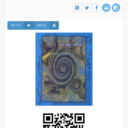
187777
140535