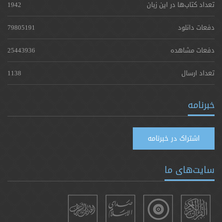
تعداد کتاب‌ها در این زبان
1942
دفعات دانلود
79805191
دفعات مشاهده
25443936
تعداد ارسال
1138
خبرنامه
اشتراک در خبرنامه
سایت‌های ما